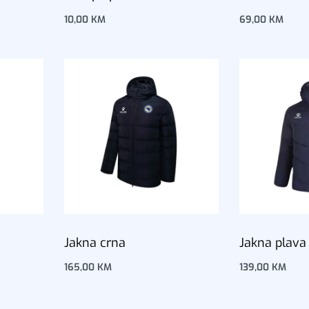
10,00
KM
69,00
KM
Dodaj u korpu
Dodaj u korp
Jakna crna
Jakna plava
165,00
KM
139,00
KM
Dodaj u korpu
Dodaj u korp