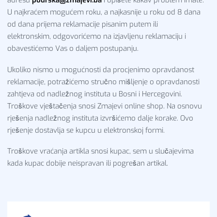
U najkraćem mogućem roku, a najkasnije u roku od 8 dana
od dana prijema reklamacije pisanim putem ili
elektronskim, odgovorićemo na izjavljenu reklamaciju i
obavestićemo Vas o daljem postupanju.
Ukoliko nismo u mogućnosti da procjenimo opravdanost
reklamacije, potražićemo stručno mišljenje o opravdanosti
zahtjeva od nadležnog instituta u Bosni i Hercegovini.
Troškove vještačenja snosi Zmajevi online shop. Na osnovu
rješenja nadležnog instituta izvršićemo dalje korake. Ovo
rješenje dostavlja se kupcu u elektronskoj formi.
Troškove vraćanja artikla snosi kupac, sem u slučajevima
kada kupac dobije neispravan ili pogrešan artikal.