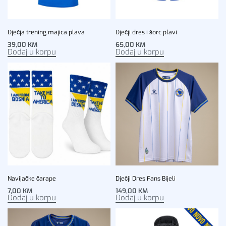
Dječja trening majica plava
Dječji dres i šorc plavi
39,00
KM
65,00
KM
Dodaj u korpu
Dodaj u korpu
Navijačke čarape
Dječji Dres Fans Bijeli
7,00
KM
149,00
KM
Dodaj u korpu
Dodaj u korpu