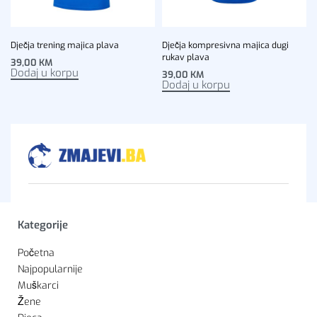
Dječja trening majica plava
Dječja kompresivna majica dugi
rukav plava
39,00
KM
Dodaj u korpu
39,00
KM
Dodaj u korpu
Kategorije
Početna
Najpopularnije
Muškarci
Žene