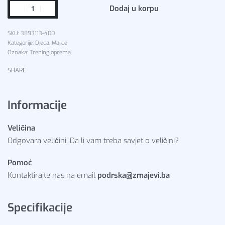
Dodaj u korpu
3893113-400
Kategorije:
Djeca
,
Majice
Oznaka:
Trening oprema
SHARE
Informacije
Veličina
Odgovara veličini. Da li vam treba savjet o veličini?
Pomoć
Kontaktirajte nas na email
podrska@zmajevi.ba
Specifikacije