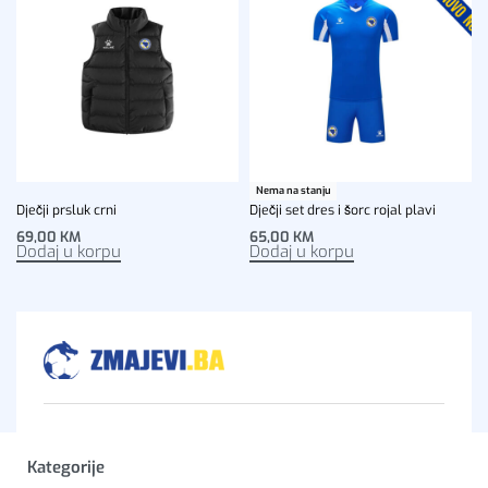
Nema na stanju
Dječji prsluk crni
Dječji set dres i šorc rojal plavi
69,00
KM
65,00
KM
Dodaj u korpu
Dodaj u korpu
Kategorije