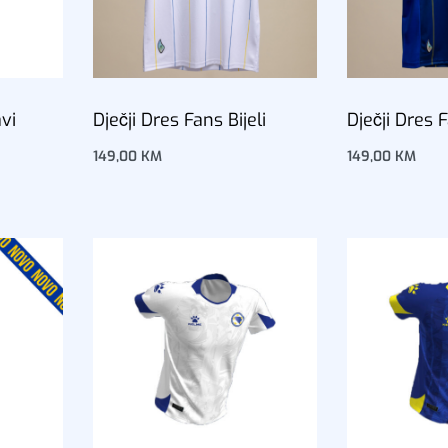
avi
Dječji Dres Fans Bijeli
Dječji Dres 
149,00
KM
149,00
KM
Dodaj u korpu
Dodaj u korp