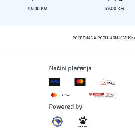
55,00
KM
59,00
KM
Dodaj u korpu
Dodaj u korp
POČETNA
NAJPOPULARNIJE
MUŠKA
Načini plaćanja
Powered by: