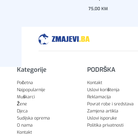
75,00
KM
Dodaj u korpu
Kategorije
PODRŠKA
Početna
Kontakt
Najpopularnije
Uslovi korištenja
Muškarci
Reklamacija
Žene
Povrat robe i sredstava
Djeca
Zamjena artikla
Sudijska oprema
Uslovi isporuke
O nama
Politika privatnosti
Kontakt