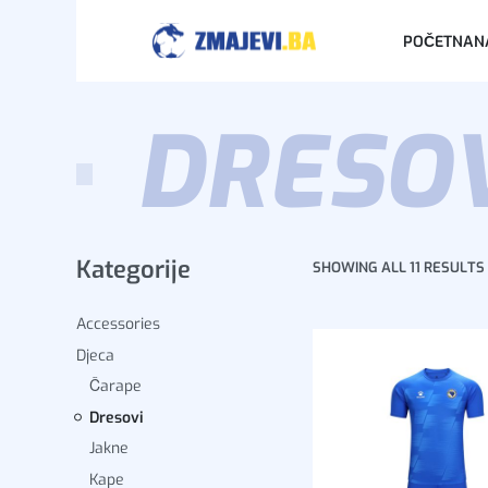
POČETNA
N
DRESO
Kategorije
SHOWING ALL 11 RESULTS
Accessories
Djeca
Čarape
Dresovi
Jakne
Kape