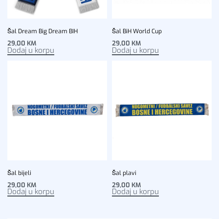
Šal Dream Big Dream BIH
Šal BiH World Cup
29,00
KM
29,00
KM
Dodaj u korpu
Dodaj u korpu
Šal bijeli
Šal plavi
29,00
KM
29,00
KM
Dodaj u korpu
Dodaj u korpu