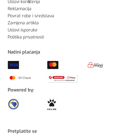
Uslovi korištenja
Reklamacija
Povrat robe i sredstava
Zamjena artikla
Uslovi isporuke
Politika privatnosti
Načini plaćanja
Powered by:
Pretplatite se