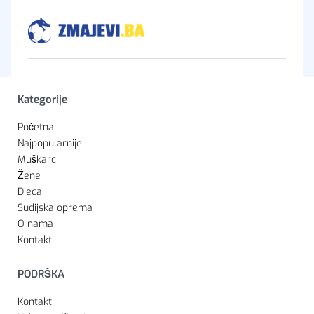
Kategorije
Početna
Najpopularnije
Muškarci
Žene
Djeca
Sudijska oprema
O nama
Kontakt
PODRŠKA
Kontakt