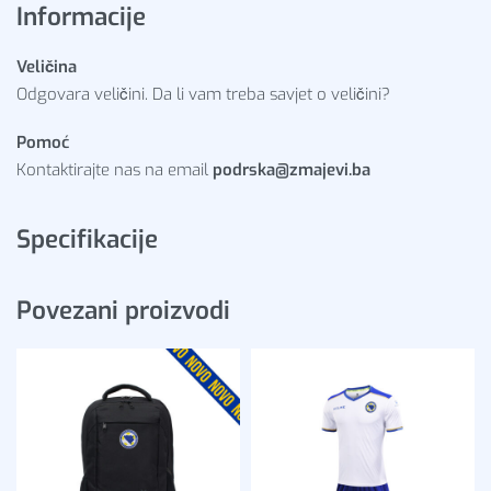
Informacije
Veličina
Odgovara veličini. Da li vam treba savjet o veličini?
Pomoć
Kontaktirajte nas na email
podrska@zmajevi.ba
Specifikacije
Povezani proizvodi