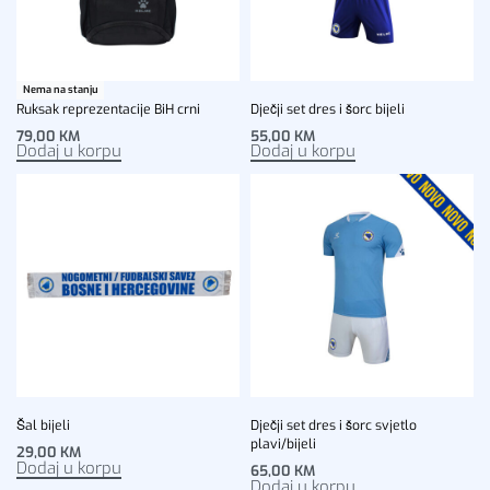
Nema na stanju
Ruksak reprezentacije BiH crni
Dječji set dres i šorc bijeli
79,00
KM
55,00
KM
Dodaj u korpu
Dodaj u korpu
Šal bijeli
Dječji set dres i šorc svjetlo
plavi/bijeli
29,00
KM
Dodaj u korpu
65,00
KM
Dodaj u korpu