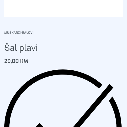
MUŠKARCI
›
ŠALOVI
Šal plavi
29,00
KM