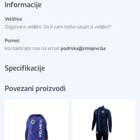
Informacije
Veličina
Odgovara veličini. Da li vam treba savjet o veličini?
Pomoć
Kontaktirajte nas na email
podrska@zmajevi.ba
Specifikacije
Povezani proizvodi