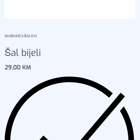
MUŠKARCI
›
ŠALOVI
Šal bijeli
29,00
KM