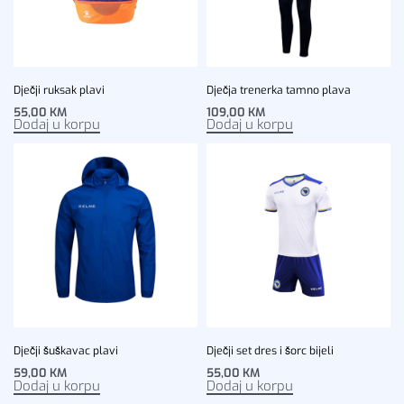
Dječji ruksak plavi
Dječja trenerka tamno plava
55,00
KM
109,00
KM
Dodaj u korpu
Dodaj u korpu
Dječji šuškavac plavi
Dječji set dres i šorc bijeli
59,00
KM
55,00
KM
Dodaj u korpu
Dodaj u korpu