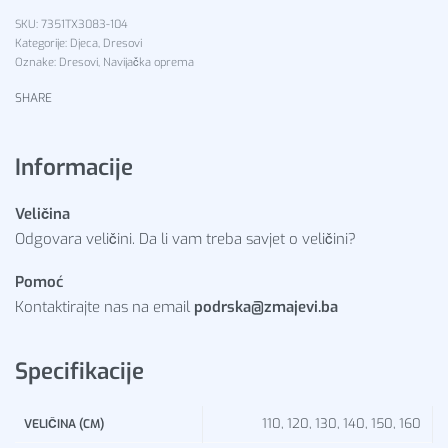
7351TX3083-104
Kategorije:
Djeca
,
Dresovi
Oznake:
Dresovi
,
Navijačka oprema
SHARE
Informacije
Veličina
Odgovara veličini. Da li vam treba savjet o veličini?
Pomoć
Kontaktirajte nas na email
podrska@zmajevi.ba
Specifikacije
110, 120, 130, 140, 150, 160
VELIČINA (CM)