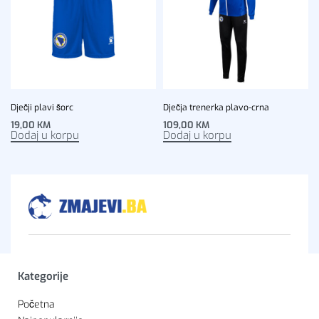
Dječji plavi šorc
Dječja trenerka plavo-crna
19,00
KM
109,00
KM
Dodaj u korpu
Dodaj u korpu
Kategorije
Početna