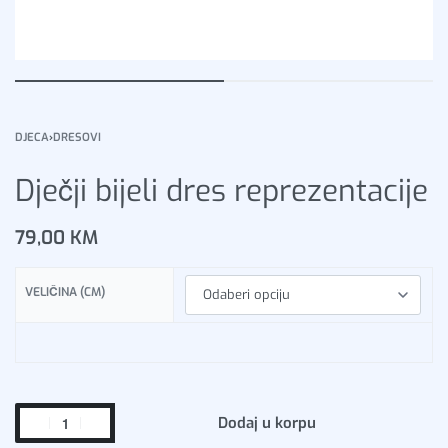
DJECA
›
DRESOVI
Dječji bijeli dres reprezentacije
79,00
KM
VELIČINA (CM)
Dodaj u korpu