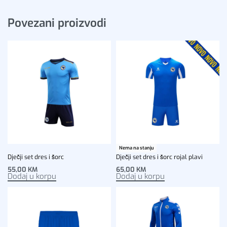
Povezani proizvodi
Nema na stanju
Dječji set dres i šorc
Dječji set dres i šorc rojal plavi
55,00
KM
65,00
KM
Dodaj u korpu
Dodaj u korpu