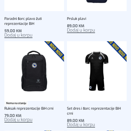
Paradni šorc plavo žuti
Prsluk plavi
reprezentacije BiH
89,00
KM
Dodaj u korpu
59,00
KM
Dodaj u korpu
Nema na stanju
Ruksak reprezentacije BiH crni
Set dres i šorc reprezentacije BiH
crni
79,00
KM
Dodaj u korpu
89,00
KM
Dodaj u korpu