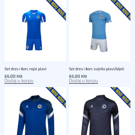
Set dres i šorc rojal plavi
Set dres i šorc svjetlo plavi/bijeli
65,00
KM
65,00
KM
Dodaj u korpu
Dodaj u korpu