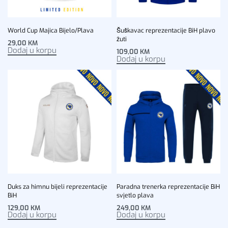
World Cup Majica Bijelo/Plava
Šuškavac reprezentacije BiH plavo
žuti
29,00
KM
Dodaj u korpu
109,00
KM
Dodaj u korpu
Duks za himnu bijeli reprezentacije
Paradna trenerka reprezentacije BiH
BiH
svjetlo plava
129,00
KM
249,00
KM
Dodaj u korpu
Dodaj u korpu