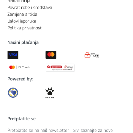
Reklamacija
Povrat robe i sredstava
Zamjena artikla
Uslovi isporuke
Politika privatnosti
Načini plaćanja
Powered by:
Pretplatite se
Pretplatite se na naš newsletter i prvi saznajte za nove