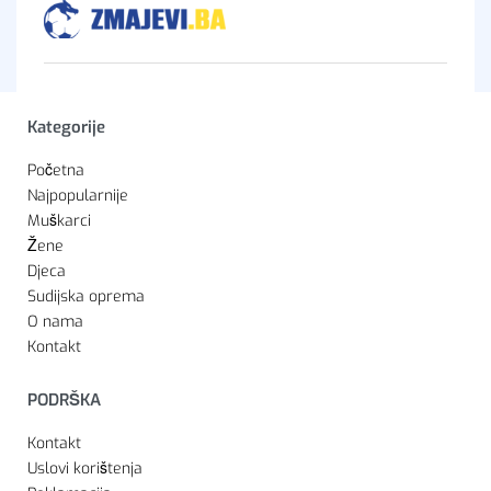
Kategorije
Početna
Najpopularnije
Muškarci
Žene
Djeca
Sudijska oprema
O nama
Kontakt
PODRŠKA
Kontakt
Uslovi korištenja