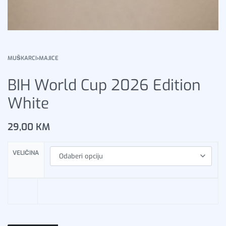
MUŠKARCI
›
MAJICE
BIH World Cup 2026 Edition
White
29,00
KM
VELIČINA