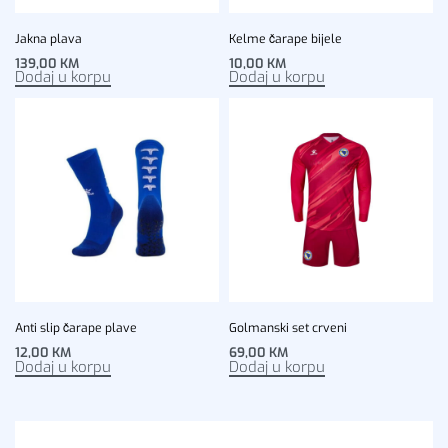
Jakna plava
Kelme čarape bijele
139,00
KM
10,00
KM
Dodaj u korpu
Dodaj u korpu
Anti slip čarape plave
Golmanski set crveni
12,00
KM
69,00
KM
Dodaj u korpu
Dodaj u korpu