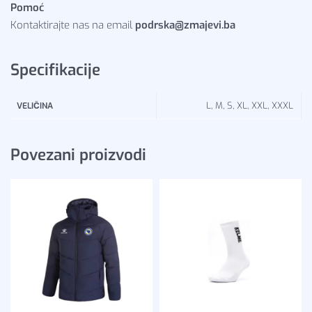
Pomoć
Kontaktirajte nas na email
podrska@zmajevi.ba
Specifikacije
L, M, S, XL, XXL, XXXL
VELIČINA
Povezani proizvodi