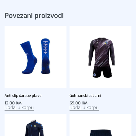
Povezani proizvodi
Anti slip čarape plave
Golmanski set crni
12,00
KM
69,00
KM
Dodaj u korpu
Dodaj u korpu