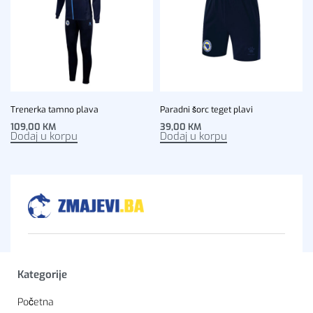
Trenerka tamno plava
Paradni šorc teget plavi
109,00
KM
39,00
KM
Dodaj u korpu
Dodaj u korpu
Kategorije
Početna