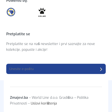
Powered by:
Pretplatite se
Pretplatite se na naš newsletter i prvi saznajte za nove
kolekcije, popuste i akcije!
Zmajevi.ba
– World Line d.o.o. Gradiška – Politika
Privatnosti –
Uslovi korištenja