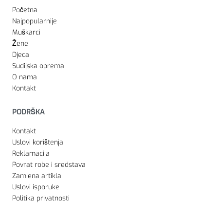
Početna
Najpopularnije
Muškarci
Žene
Djeca
Sudijska oprema
O nama
Kontakt
PODRŠKA
Kontakt
Uslovi korištenja
Reklamacija
Povrat robe i sredstava
Zamjena artikla
Uslovi isporuke
Politika privatnosti