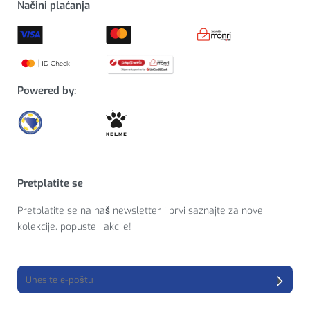
Načini plaćanja
Powered by:
Pretplatite se
Pretplatite se na naš newsletter i prvi saznajte za nove
kolekcije, popuste i akcije!