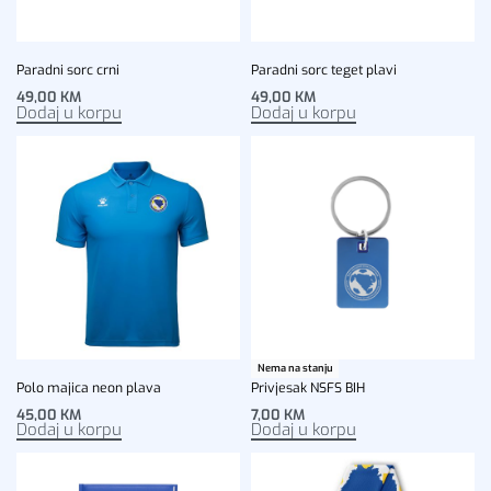
Paradni sorc crni
Paradni sorc teget plavi
49,00
KM
49,00
KM
Dodaj u korpu
Dodaj u korpu
Nema na stanju
Polo majica neon plava
Privjesak NSFS BIH
45,00
KM
7,00
KM
Dodaj u korpu
Dodaj u korpu