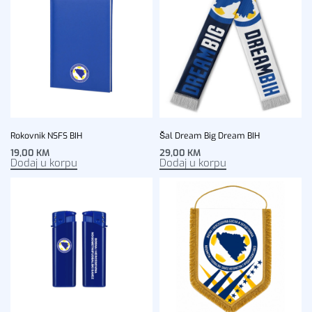
Rokovnik NSFS BIH
Šal Dream Big Dream BIH
19,00
KM
29,00
KM
Dodaj u korpu
Dodaj u korpu