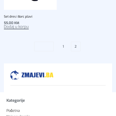
Set dres i šorc plavi
55,00
KM
Dodaj u korpu
1
2
Kategorije
Početna