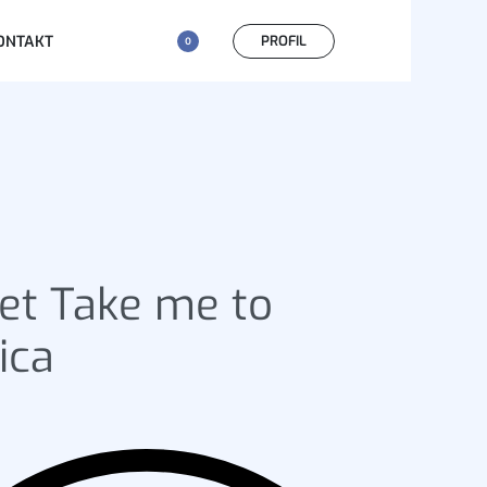
PROFIL
ONTAKT
0
et Take me to
ica