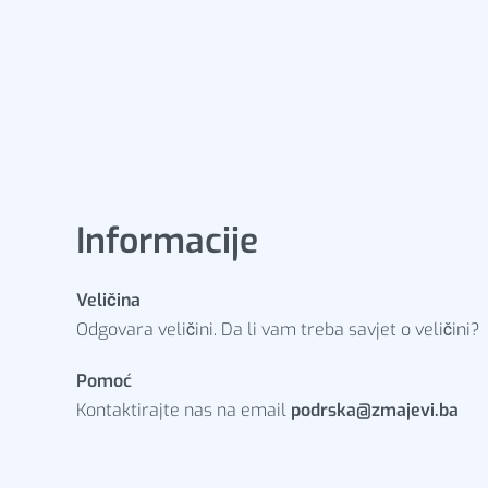
Informacije
Veličina
Odgovara veličini. Da li vam treba savjet o veličini?
Pomoć
Kontaktirajte nas na email
podrska@zmajevi.ba