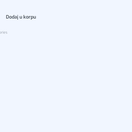
Dodaj u korpu
ories