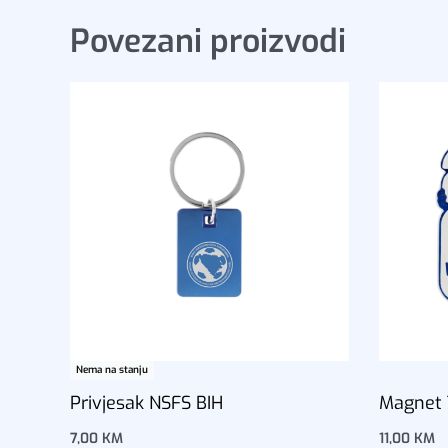
Povezani proizvodi
Nema na stanju
Privjesak NSFS BIH
Magnet T
7,00
KM
11,00
KM