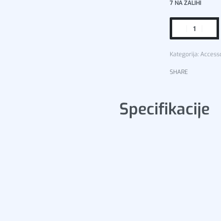
7 NA ZALIHI
Kategorija:
Access
SHARE
Specifikacije