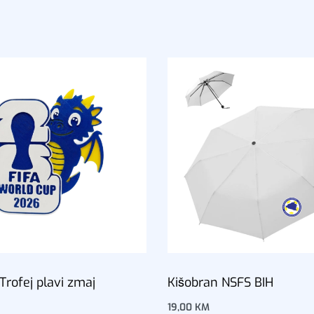
rofej plavi zmaj
Kišobran NSFS BIH
19,00
KM