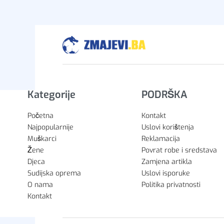
Dodaj u korpu
Dodaj u 
Kategorije
PODRŠKA
Početna
Kontakt
Najpopularnije
Uslovi korištenja
Muškarci
Reklamacija
Žene
Povrat robe i sredstava
Djeca
Zamjena artikla
Sudijska oprema
Uslovi isporuke
O nama
Politika privatnosti
Kontakt