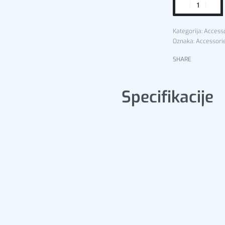
Kategorija:
Access
Oznaka:
Accessori
SHARE
Specifikacije