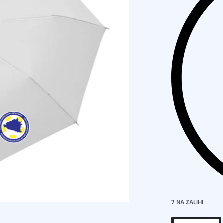
7 NA ZALIHI