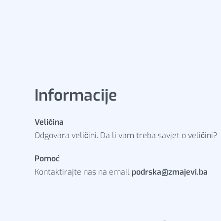
Informacije
Veličina
Odgovara veličini. Da li vam treba savjet o veličini?
Pomoć
Kontaktirajte nas na email
podrska@zmajevi.ba