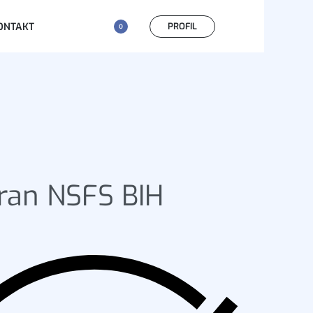
PROFIL
ONTAKT
0
ran NSFS BIH