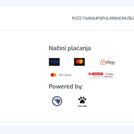
POČETNA
NAJPOPULARNIJE
MUŠKA
Načini plaćanja
Powered by: