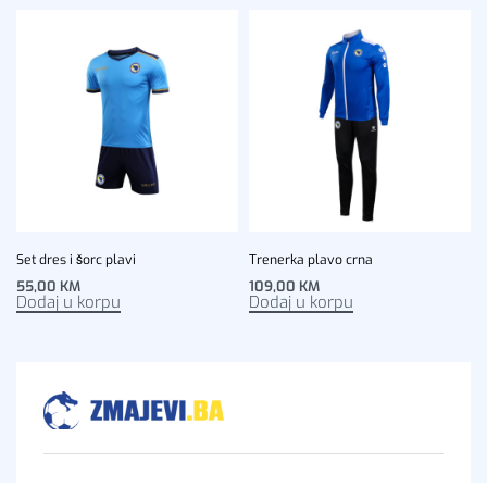
Set dres i šorc plavi
Trenerka plavo crna
55,00
KM
109,00
KM
Dodaj u korpu
Dodaj u korpu