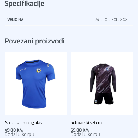
Specifikacije
M, L, XL, XXL, XXXL
VELIČINA
Povezani proizvodi
Majica za trening plava
Golmanski set crni
49,00
KM
69,00
KM
Dodaj u korpu
Dodaj u korpu