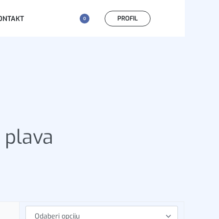
PROFIL
ONTAKT
0
 plava