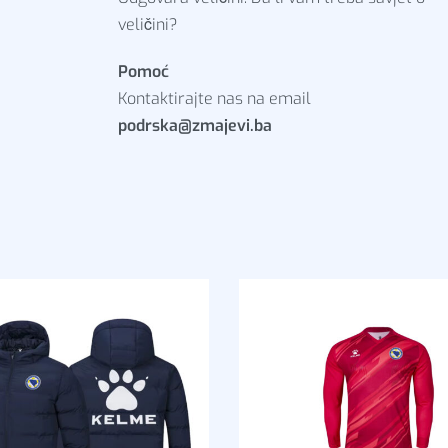
veličini?
Pomoć
Kontaktirajte nas na email
podrska@zmajevi.ba