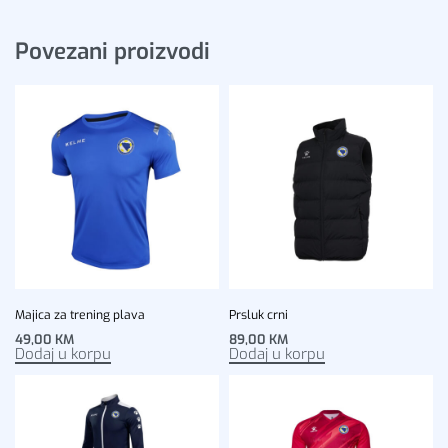
Povezani proizvodi
Majica za trening plava
Prsluk crni
49,00
KM
89,00
KM
Dodaj u korpu
Dodaj u korpu