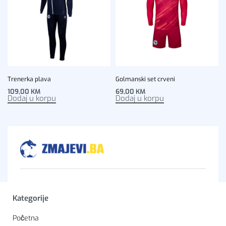
Trenerka plava
Golmanski set crveni
109,00
KM
69,00
KM
Dodaj u korpu
Dodaj u korpu
Kategorije
Početna