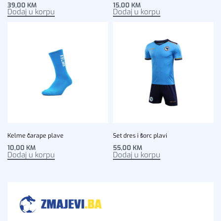
39,00
KM
15,00
KM
Dodaj u korpu
Dodaj u korpu
Kelme čarape plave
Set dres i šorc plavi
10,00
KM
55,00
KM
Dodaj u korpu
Dodaj u korpu