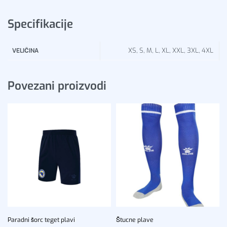
Specifikacije
XS, S, M, L, XL, XXL, 3XL, 4XL
VELIČINA
Povezani proizvodi
Paradni šorc teget plavi
Štucne plave