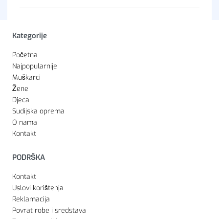
Kategorije
Početna
Najpopularnije
Muškarci
Žene
Djeca
Sudijska oprema
O nama
Kontakt
PODRŠKA
Kontakt
Uslovi korištenja
Reklamacija
Povrat robe i sredstava