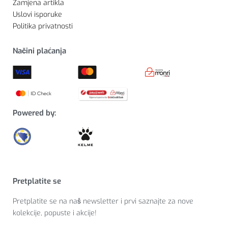
Zamjena artikla
Uslovi isporuke
Politika privatnosti
Načini plaćanja
Powered by:
Pretplatite se
Pretplatite se na naš newsletter i prvi saznajte za nove
kolekcije, popuste i akcije!