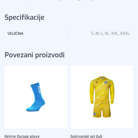
Specifikacije
S, M, L, XL, XXL, XXXL
VELIČINA
Povezani proizvodi
Kelme čarape plave
Golmanski set žuti