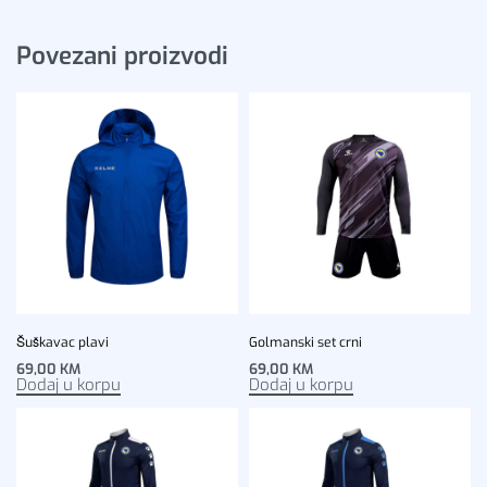
Povezani proizvodi
Šuškavac plavi
Golmanski set crni
69,00
KM
69,00
KM
Dodaj u korpu
Dodaj u korpu