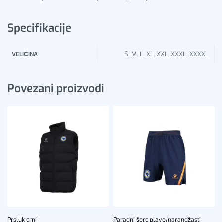
Specifikacije
S, M, L, XL, XXL, XXXL, XXXXL
VELIČINA
Povezani proizvodi
Prsluk crni
Paradni šorc plavo/narandžasti