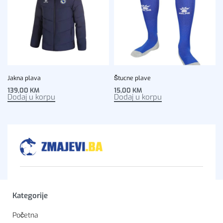
Jakna plava
Štucne plave
139,00
KM
15,00
KM
Dodaj u korpu
Dodaj u korpu
Kategorije
Početna