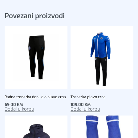
Povezani proizvodi
Radna trenerka donji dio plavo crna
Trenerka plavo crna
69,00
KM
109,00
KM
Dodaj u korpu
Dodaj u korpu