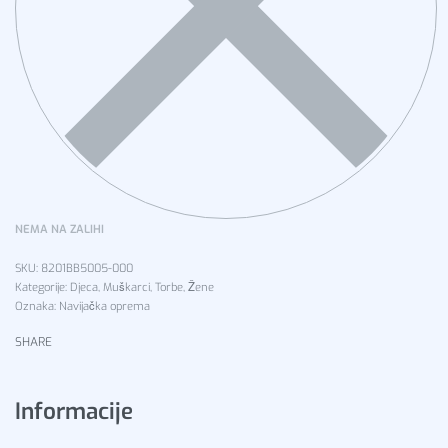
NEMA NA ZALIHI
8201BB5005-000
Kategorije:
Djeca
,
Muškarci
,
Torbe
,
Žene
Oznaka:
Navijačka oprema
SHARE
Informacije