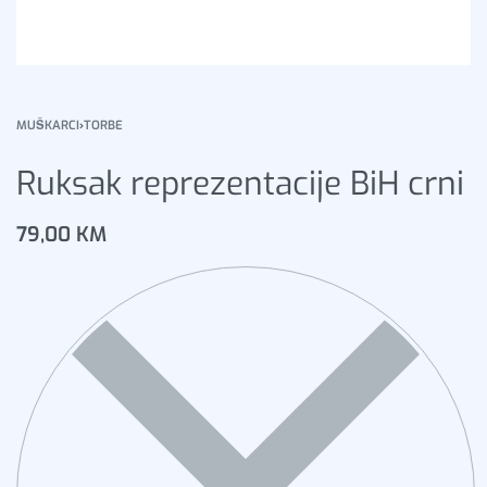
MUŠKARCI
›
TORBE
Ruksak reprezentacije BiH crni
79,00
KM