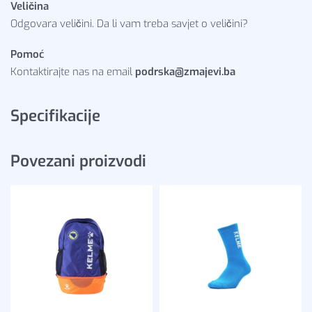
Veličina
Odgovara veličini. Da li vam treba savjet o veličini?
Pomoć
Kontaktirajte nas na email
podrska@zmajevi.ba
Specifikacije
Povezani proizvodi