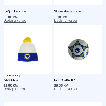
Dječji ruksak plavi
Štucne dječije plave
55,00
KM
15,00
KM
Dodaj u korpu
Dodaj u korpu
Nema na stanju
Kapa Bijela
Kelme lopta BiH
22,00
KM
35,00
KM
Dodaj u korpu
Dodaj u korpu