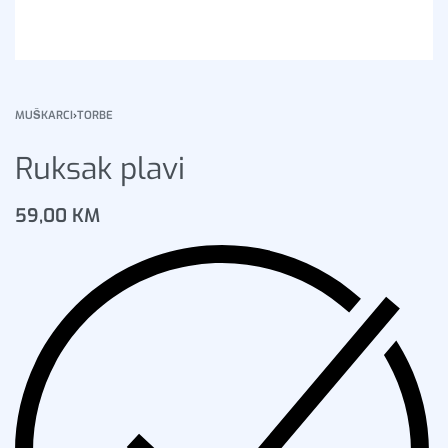
MUŠKARCI
›
TORBE
Ruksak plavi
59,00
KM