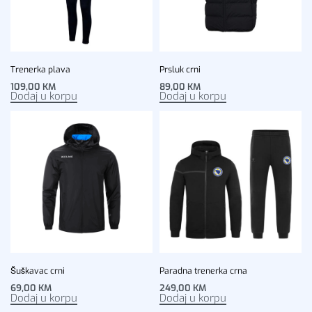
Trenerka plava
Prsluk crni
109,00
KM
89,00
KM
Dodaj u korpu
Dodaj u korpu
Šuškavac crni
Paradna trenerka crna
69,00
KM
249,00
KM
Dodaj u korpu
Dodaj u korpu