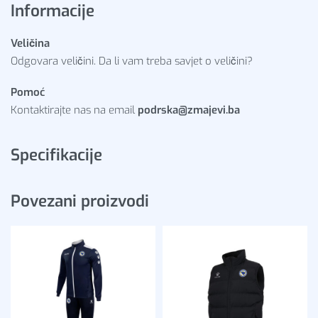
Informacije
Veličina
Odgovara veličini. Da li vam treba savjet o veličini?
Pomoć
Kontaktirajte nas na email
podrska@zmajevi.ba
Specifikacije
Povezani proizvodi