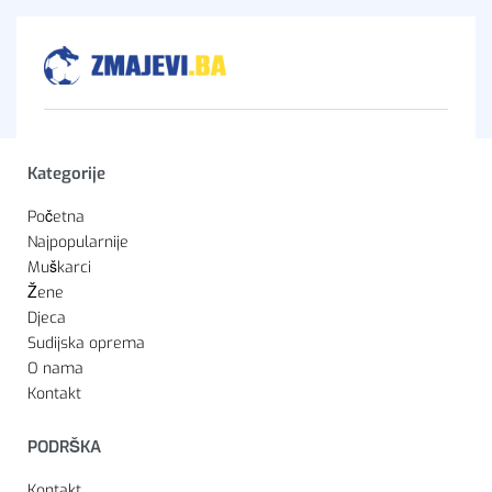
Kategorije
Početna
Najpopularnije
Muškarci
Žene
Djeca
Sudijska oprema
O nama
Kontakt
PODRŠKA
Kontakt