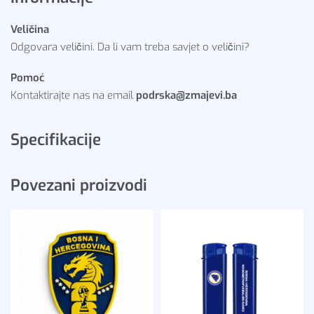
Veličina
Odgovara veličini. Da li vam treba savjet o veličini?
Pomoć
Kontaktirajte nas na email
podrska@zmajevi.ba
Specifikacije
Povezani proizvodi