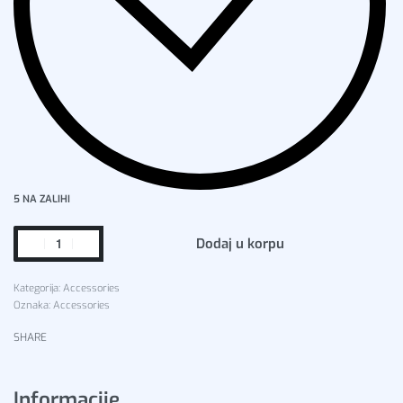
5 NA ZALIHI
Dodaj u korpu
Kategorija:
Accessories
Oznaka:
Accessories
SHARE
Informacije