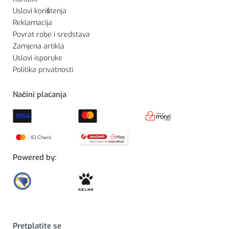
Uslovi korištenja
Reklamacija
Povrat robe i sredstava
Zamjena artikla
Uslovi isporuke
Politika privatnosti
Načini plaćanja
Powered by:
Pretplatite se