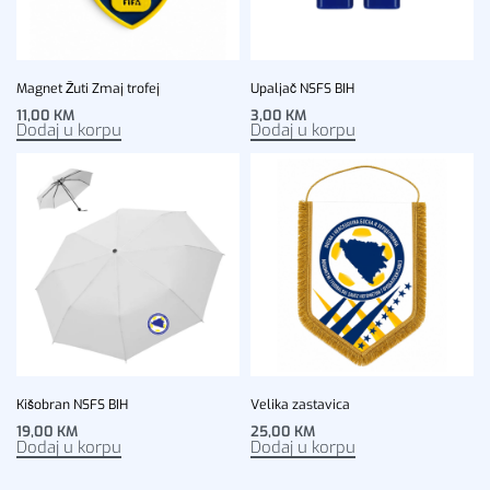
Magnet Žuti Zmaj trofej
Upaljač NSFS BIH
11,00
KM
3,00
KM
Dodaj u korpu
Dodaj u korpu
Kišobran NSFS BIH
Velika zastavica
19,00
KM
25,00
KM
Dodaj u korpu
Dodaj u korpu