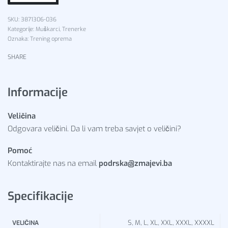
3871306-036
Kategorije:
Muškarci
,
Trenerke
Oznaka:
Trening oprema
SHARE
Informacije
Veličina
Odgovara veličini. Da li vam treba savjet o veličini?
Pomoć
Kontaktirajte nas na email
podrska@zmajevi.ba
Specifikacije
S, M, L, XL, XXL, XXXL, XXXXL
VELIČINA