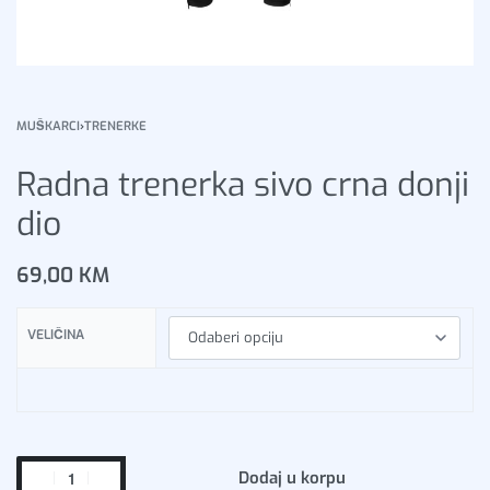
MUŠKARCI
›
TRENERKE
Radna trenerka sivo crna donji
dio
69,00
KM
VELIČINA
Dodaj u korpu