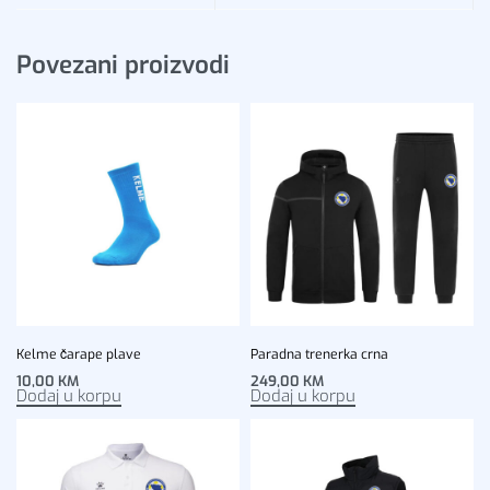
Povezani proizvodi
Kelme čarape plave
Paradna trenerka crna
10,00
KM
249,00
KM
Dodaj u korpu
Dodaj u korpu