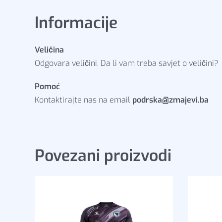
Informacije
Veličina
Odgovara veličini. Da li vam treba savjet o veličini?
Pomoć
Kontaktirajte nas na email
podrska@zmajevi.ba
Povezani proizvodi