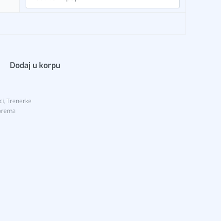
Dodaj u korpu
ci
,
Trenerke
oprema