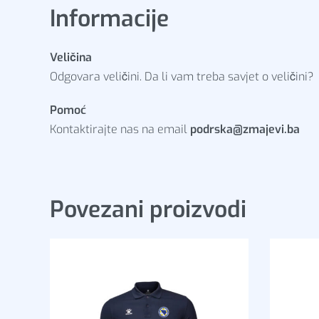
Informacije
Veličina
Odgovara veličini. Da li vam treba savjet o veličini?
Pomoć
Kontaktirajte nas na email
podrska@zmajevi.ba
Povezani proizvodi