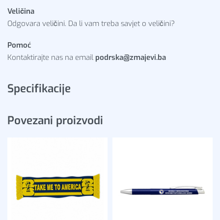
Veličina
Odgovara veličini. Da li vam treba savjet o veličini?
Pomoć
Kontaktirajte nas na email
podrska@zmajevi.ba
Specifikacije
Povezani proizvodi