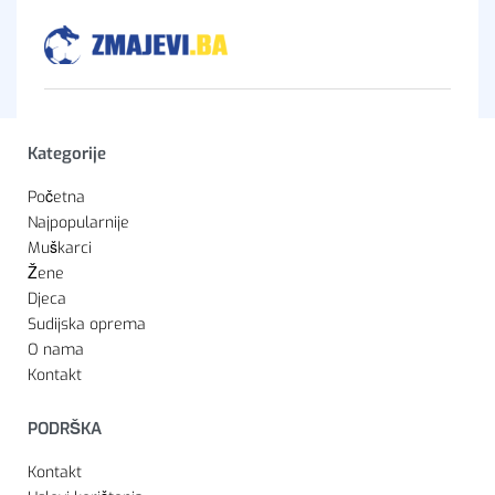
Kategorije
Početna
Najpopularnije
Muškarci
Žene
Djeca
Sudijska oprema
O nama
Kontakt
PODRŠKA
Kontakt