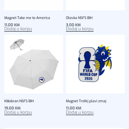
Magnet Take me to America
Olovka NSFS BIH
11,00
KM
3,00
KM
Dodaj u korpu
Dodaj u korpu
Kišobran NSFS BIH
Magnet Trofej plavi zmaj
19,00
KM
11,00
KM
Dodaj u korpu
Dodaj u korpu