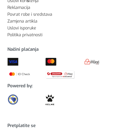
Uslovi korištenja
Reklamacija
Povrat robe i sredstava
Zamjena artikla
Uslovi isporuke
Politika privatnosti
Načini plaćanja
Powered by:
Pretplatite se