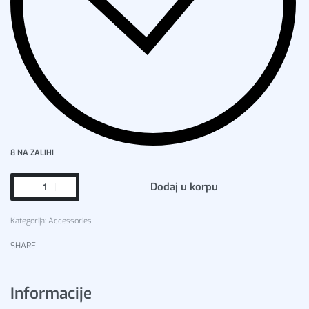
8 NA ZALIHI
Dodaj u korpu
Kategorija:
Accessories
SHARE
Informacije