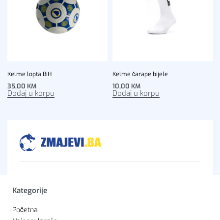
Kelme lopta BiH
Kelme čarape bijele
35,00
KM
10,00
KM
Dodaj u korpu
Dodaj u korpu
Kategorije
Početna