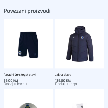
Povezani proizvodi
Paradni šorc teget plavi
Jakna plava
39,00
KM
139,00
KM
Dodaj u korpu
Dodaj u korpu