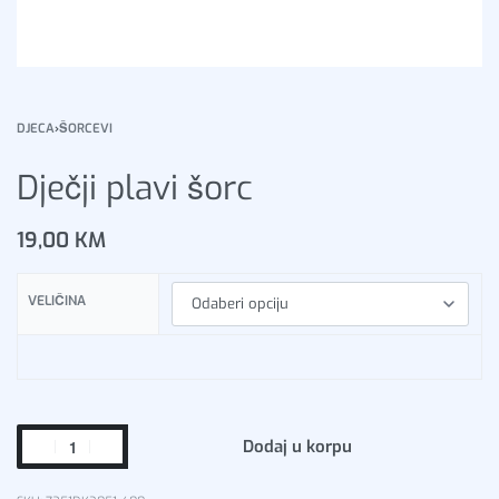
DJECA
›
ŠORCEVI
Dječji plavi šorc
19,00
KM
VELIČINA
Dodaj u korpu