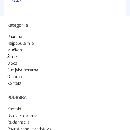
Kategorije
Početna
Najpopularnije
Muškarci
Žene
Djeca
Sudijska oprema
O nama
Kontakt
PODRŠKA
Kontakt
Uslovi korištenja
Reklamacija
Povrat robe i sredstava