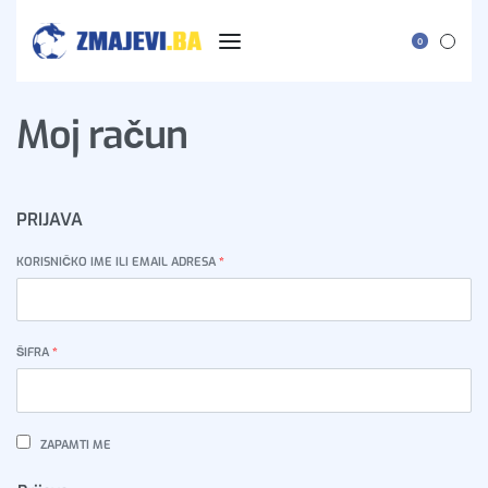
0
Moj račun
PRIJAVA
KORISNIČKO IME ILI EMAIL ADRESA
*
ŠIFRA
*
ZAPAMTI ME