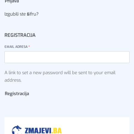
Prijava
Izgubili ste šifru?
REGISTRACIJA
EMAIL ADRESA
*
A link to set a new password will be sent to your email
address.
Registracija