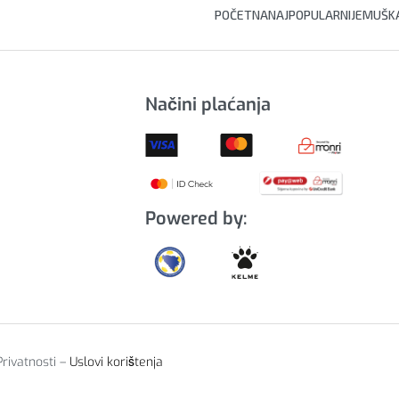
POČETNA
NAJPOPULARNIJE
MUŠKA
Načini plaćanja
Powered by:
Privatnosti –
Uslovi korištenja