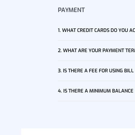
PAYMENT
1. WHAT CREDIT CARDS DO YOU A
2. WHAT ARE YOUR PAYMENT TE
3. IS THERE A FEE FOR USING BILL
4. IS THERE A MINIMUM BALANC