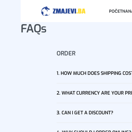
POČETNA
N
FAQs
ORDER
1. HOW MUCH DOES SHIPPING COS
2. WHAT CURRENCY ARE YOUR PRI
3. CAN I GET A DISCOUNT?