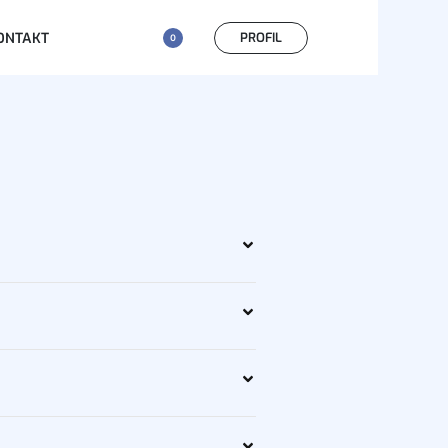
PROFIL
ONTAKT
0