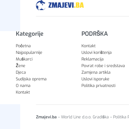
Kategorije
PODRŠKA
Početna
Kontakt
Najpopularnije
Uslovi korištenja
Muškarci
Reklamacija
Žene
Povrat robe i sredstava
Djeca
Zamjena artikla
Sudijska oprema
Uslovi isporuke
O nama
Politika privatnosti
Kontakt
Zmajevi.ba
– World Line d.o.o. Gradiška – Politika 