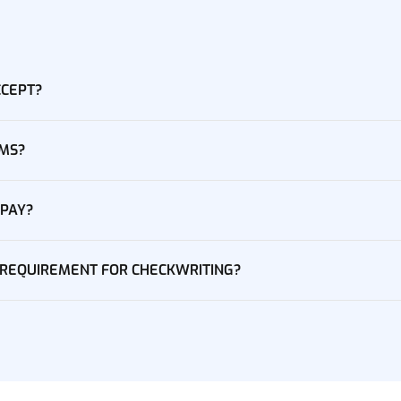
CCEPT?
RMS?
 PAY?
E REQUIREMENT FOR CHECKWRITING?