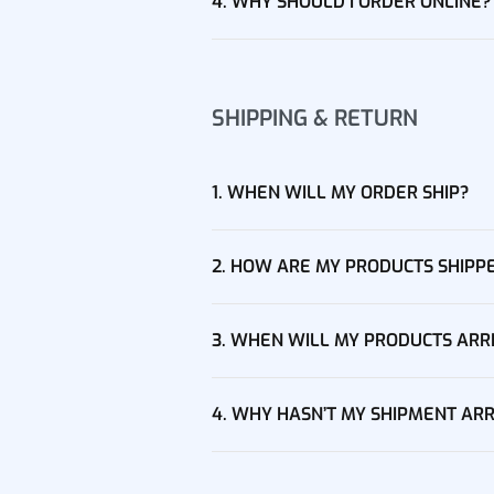
4. WHY SHOULD I ORDER ONLINE?
SHIPPING & RETURN
1. WHEN WILL MY ORDER SHIP?
2. HOW ARE MY PRODUCTS SHIPP
3. WHEN WILL MY PRODUCTS ARR
4. WHY HASN’T MY SHIPMENT AR