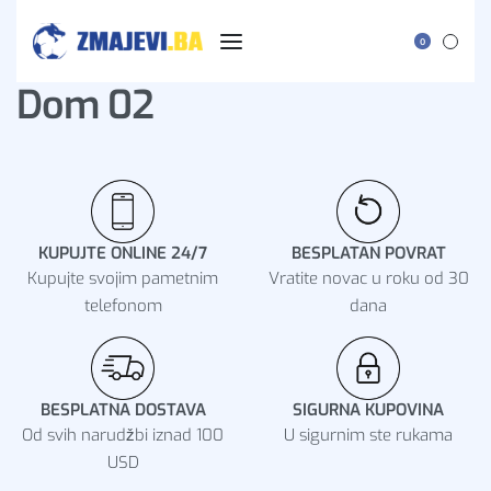
0
Dom 02
KUPUJTE ONLINE 24/7
BESPLATAN POVRAT
Kupujte svojim pametnim
Vratite novac u roku od 30
telefonom
dana
BESPLATNA DOSTAVA
SIGURNA KUPOVINA
Od svih narudžbi iznad 100
U sigurnim ste rukama
USD