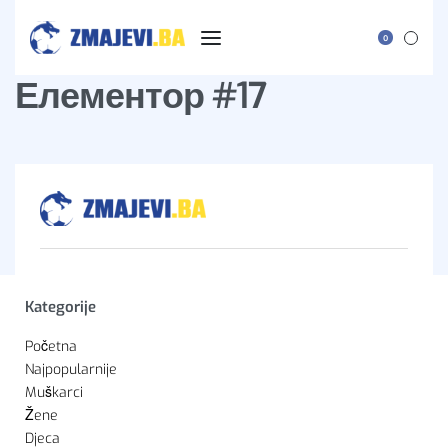
0
Елементор #17
Kategorije
Početna
Najpopularnije
Muškarci
Žene
Djeca